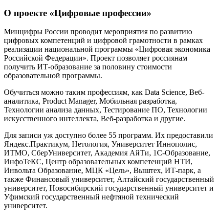
О проекте «Цифровые профессии»
Минцифры России проводит мероприятия по развитию
цифровых компетенций и цифровой грамотности в рамках
реализации национальной программы «Цифровая экономика
Российской Федерации». Проект позволяет россиянам
получить ИТ-образование за половину стоимости
образовательной программы.
Обучиться можно таким профессиям, как Data Science, Веб-
аналитика, Product Manager, Мобильная разработка,
Технологии анализа данных, Тестирование ПО, Технологии
искусственного интеллекта, Веб-разработка и другие.
Для записи уж доступно более 55 программ. Их предоставили
Яндекс.Практикум, Нетология, Университет Иннополис,
ИТМО, СберУниверситет, Академия АйТи, 1С-Образование,
ИнфоТеКС, Центр образовательных компетенций НТИ,
Инвольта Образование, МЦК «Цель», Выштех, ИТ-парк, а
также Финансовый университет, Алтайский государственный
университет, Новосибирский государственный университет и
Уфимский государственный нефтяной технический
университет.