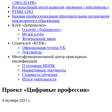
«ЭКО-ПАРК»
Региональный центр развития движения «Абилимпикс»
РУМЦ СПО
Базовая профессиональная образовательная организация
инклюзивного образования
Клуб «Доброволец»
О клубе «Доброволец»
Музей клуба
Федеральный закон
Спортклуб «КГПК»
Официальная группа VK
Документы
Многофункциональный центр прикладных
квалификаций
О создании МЦПК
Нормативные документы
Стоимость обучения
Итоги деятельности
Проект «Цифровые профессии»
4 октября 2021 г.