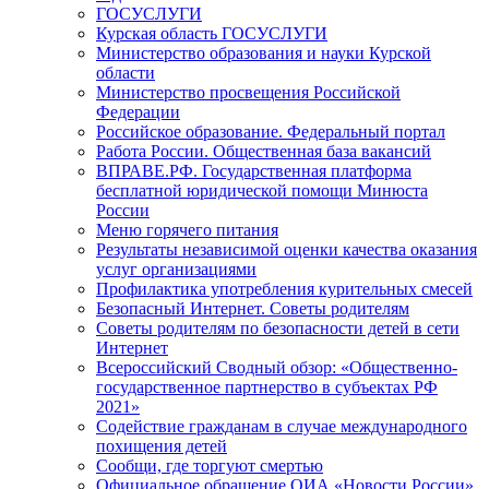
ГОСУСЛУГИ
Курская область ГОСУСЛУГИ
Министерство образования и науки Курской
области
Министерство просвещения Российской
Федерации
Российское образование. Федеральный портал
Работа России. Общественная база вакансий
ВПРАВЕ.РФ. Государственная платформа
бесплатной юридической помощи Минюста
России
Меню горячего питания
Результаты независимой оценки качества оказания
услуг организациями
Профилактика употребления курительных смесей
Безопасный Интернет. Советы родителям
Советы родителям по безопасности детей в сети
Интернет
Всероссийский Сводный обзор: «Общественно-
государственное партнерство в субъектах РФ
2021»
Содействие гражданам в случае международного
похищения детей
Сообщи, где торгуют смертью
Официальное обращение ОИА «Новости России»