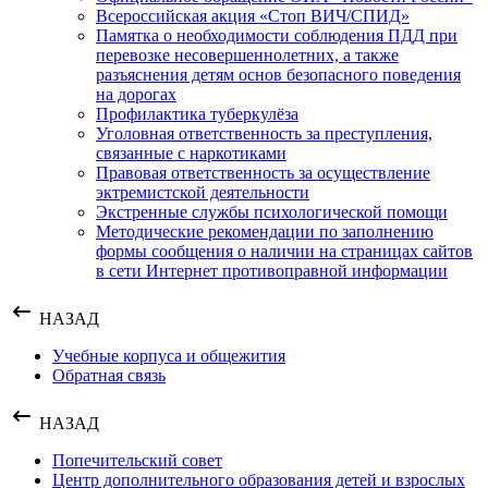
Всероссийская акция «Стоп ВИЧ/СПИД»
Памятка о необходимости соблюдения ПДД при
перевозке несовершеннолетних, а также
разъяснения детям основ безопасного поведения
на дорогах
Профилактика туберкулёза
Уголовная ответственность за преступления,
связанные с наркотиками
Правовая ответственность за осуществление
эктремистской деятельности
Экстренные службы психологической помощи
Методические рекомендации по заполнению
формы сообщения о наличии на страницах сайтов
в сети Интернет противоправной информации
НАЗАД
Учебные корпуса и общежития
Обратная связь
НАЗАД
Попечительский совет
Центр дополнительного образования детей и взрослых