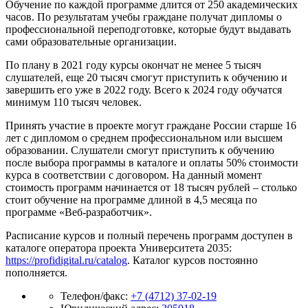
Обучение по каждой программе длится от 250 академических
часов. По результатам учебы граждане получат дипломы о
профессиональной переподготовке, которые будут выдавать
сами образовательные организации.
По плану в 2021 году курсы окончат не менее 5 тысяч
слушателей, еще 20 тысяч смогут приступить к обучению и
завершить его уже в 2022 году. Всего к 2024 году обучатся
минимум 110 тысяч человек.
Принять участие в проекте могут граждане России старше 16
лет с дипломом о среднем профессиональном или высшем
образовании. Слушатели смогут приступить к обучению
после выбора программы в каталоге и оплаты 50% стоимости
курса в соответствии с договором. На данный момент
стоимость программ начинается от 18 тысяч рублей – столько
стоит обучение на программе длиной в 4,5 месяца по
программе «Веб-разработчик».
Расписание курсов и полный перечень программ доступен в
каталоге оператора проекта Университета 2035:
https://profidigital.ru/catalog
. Каталог курсов постоянно
пополняется.
Телефон/факс:
+7 (4712) 37-02-19