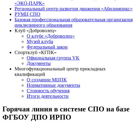
«ЭКО-ПАРК»
Региональный центр развития движения «Абилимпикс»
РУМЦ СПО
Базовая профессиональная образовательная организация
инклюзивного образования
Клуб «Доброволец»
О клубе «Доброволец»
Музей клуба
Федеральный закон
Спортклуб «КГПК»
Официальная группа VK
Документы
Многофункциональный центр прикладных
квалификаций
О создании МЦПК
Нормативные документы
Стоимость обучения
Итоги деятельности
Горячая линия в системе СПО на базе
ФГБОУ ДПО ИРПО