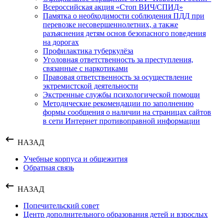
Всероссийская акция «Стоп ВИЧ/СПИД»
Памятка о необходимости соблюдения ПДД при
перевозке несовершеннолетних, а также
разъяснения детям основ безопасного поведения
на дорогах
Профилактика туберкулёза
Уголовная ответственность за преступления,
связанные с наркотиками
Правовая ответственность за осуществление
эктремистской деятельности
Экстренные службы психологической помощи
Методические рекомендации по заполнению
формы сообщения о наличии на страницах сайтов
в сети Интернет противоправной информации
НАЗАД
Учебные корпуса и общежития
Обратная связь
НАЗАД
Попечительский совет
Центр дополнительного образования детей и взрослых