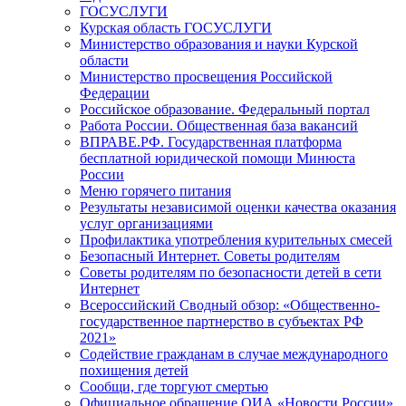
ГОСУСЛУГИ
Курская область ГОСУСЛУГИ
Министерство образования и науки Курской
области
Министерство просвещения Российской
Федерации
Российское образование. Федеральный портал
Работа России. Общественная база вакансий
ВПРАВЕ.РФ. Государственная платформа
бесплатной юридической помощи Минюста
России
Меню горячего питания
Результаты независимой оценки качества оказания
услуг организациями
Профилактика употребления курительных смесей
Безопасный Интернет. Советы родителям
Советы родителям по безопасности детей в сети
Интернет
Всероссийский Сводный обзор: «Общественно-
государственное партнерство в субъектах РФ
2021»
Содействие гражданам в случае международного
похищения детей
Сообщи, где торгуют смертью
Официальное обращение ОИА «Новости России»