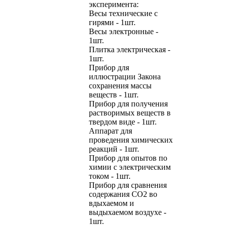
эксперимента:
Весы технические с
гирями - 1шт.
Весы электронные -
1шт.
Плитка электрическая -
1шт.
Прибор для
иллюстрации Закона
сохранения массы
веществ - 1шт.
Прибор для получения
растворимых веществ в
твердом виде - 1шт.
Аппарат для
проведения химических
реакций - 1шт.
Прибор для опытов по
химии с электрическим
током - 1шт.
Прибор для сравнения
содержания СО2 во
вдыхаемом и
выдыхаемом воздухе -
1шт.