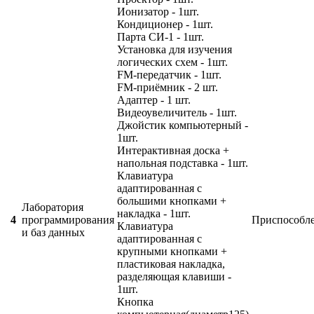
Ионизатор - 1шт.
Кондиционер - 1шт.
Парта СИ-1 - 1шт.
Установка для изучения
логических схем - 1шт.
FM-передатчик - 1шт.
FM-приёмник - 2 шт.
Адаптер - 1 шт.
Видеоувеличитель - 1шт.
Джойстик компьютерный -
1шт.
Интерактивная доска +
напольная подставка - 1шт.
Клавиатура
адаптированная с
большими кнопками +
Лаборатория
накладка - 1шт.
4
программирования
Приспособл
Клавиатура
и баз данных
адаптированная с
крупными кнопками +
пластиковая накладка,
разделяющая клавиши -
1шт.
Кнопка