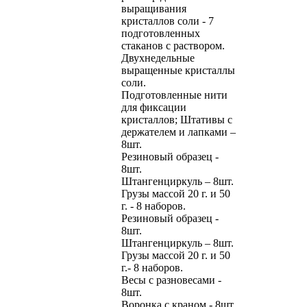
выращивания
кристаллов соли - 7
подготовленных
стаканов с раствором.
Двухнедельные
выращенные кристаллы
соли.
Подготовленные нити
для фиксации
кристаллов; Штативы с
держателем и лапками –
8шт.
Резиновый образец -
8шт.
Штангенциркуль – 8шт.
Грузы массой 20 г. и 50
г. - 8 наборов.
Резиновый образец -
8шт.
Штангенциркуль – 8шт.
Грузы массой 20 г. и 50
г.- 8 наборов.
Весы с разновесами -
8шт.
Воронка с краном - 8шт.