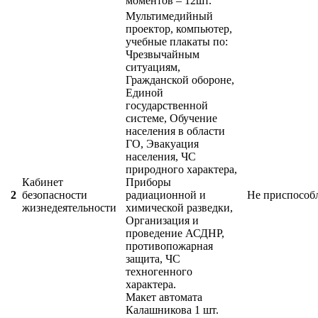
моментов – 12шт.
Мультимедийный
проектор, компьютер,
учебные плакаты по:
Чрезвычайным
ситуациям,
Гражданской обороне,
Единой
государственной
системе, Обучение
населения в области
ГО, Эвакуация
населения, ЧС
природного характера,
Кабинет
Приборы
2
безопасности
радиационной и
Не приспособ
жизнедеятельности
химической разведки,
Организация и
проведение АСДНР,
противопожарная
защита, ЧС
техногенного
характера.
Макет автомата
Калашникова 1 шт.