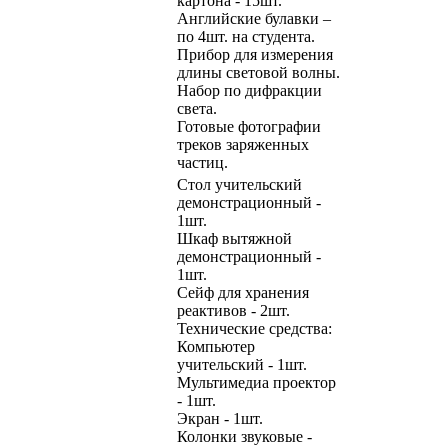
картона - 15шт.
Английские булавки –
по 4шт. на студента.
Прибор для измерения
длины световой волны.
Набор по дифракции
света.
Готовые фотографии
треков заряженных
частиц.
Стол учительский
демонстрационный -
1шт.
Шкаф вытяжной
демонстрационный -
1шт.
Сейф для хранения
реактивов - 2шт.
Технические средства:
Компьютер
учительский - 1шт.
Мультимедиа проектор
- 1шт.
Экран - 1шт.
Колонки звуковые -