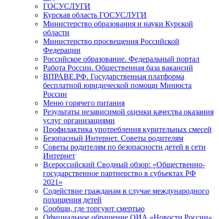
ГОСУСЛУГИ
Курская область ГОСУСЛУГИ
Министерство образования и науки Курской
области
Министерство просвещения Российской
Федерации
Российское образование. Федеральный портал
Работа России. Общественная база вакансий
ВПРАВЕ.РФ. Государственная платформа
бесплатной юридической помощи Минюста
России
Меню горячего питания
Результаты независимой оценки качества оказания
услуг организациями
Профилактика употребления курительных смесей
Безопасный Интернет. Советы родителям
Советы родителям по безопасности детей в сети
Интернет
Всероссийский Сводный обзор: «Общественно-
государственное партнерство в субъектах РФ
2021»
Содействие гражданам в случае международного
похищения детей
Сообщи, где торгуют смертью
Официальное обращение ОИА «Новости России»