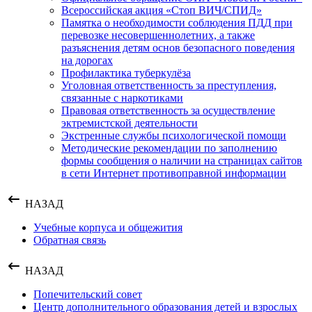
Всероссийская акция «Стоп ВИЧ/СПИД»
Памятка о необходимости соблюдения ПДД при
перевозке несовершеннолетних, а также
разъяснения детям основ безопасного поведения
на дорогах
Профилактика туберкулёза
Уголовная ответственность за преступления,
связанные с наркотиками
Правовая ответственность за осуществление
эктремистской деятельности
Экстренные службы психологической помощи
Методические рекомендации по заполнению
формы сообщения о наличии на страницах сайтов
в сети Интернет противоправной информации
НАЗАД
Учебные корпуса и общежития
Обратная связь
НАЗАД
Попечительский совет
Центр дополнительного образования детей и взрослых