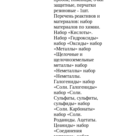
защитные, перчатки
резиновые - 1шт.
Перечень реактивов и
материалов: набор
материалов по химии.
Набор «Кислоты».
Набор «Гидроксиды»
набор «Оксиды» набор
«Металлы» набор
«Щелочные и
щелочноземельные
металлы» набор
«Неметаллы» набор
«Неметаллы.
Галогениды» набор
«Соли. Галогениды»
набор «Соли.
Сульфаты, сульфиты,
сульфиды» набор
«Соли. Карбонаты»
набор «Соли.
Роданиды. Ацетаты.
Цеаниды» набор
«Соединения