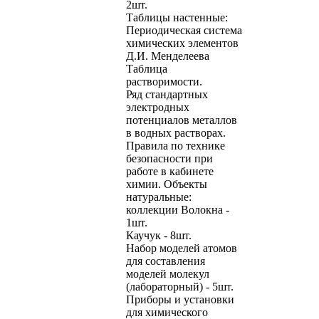
2шт.
Таблицы настенные:
Периодическая система
химических элементов
Д.И. Менделеева
Таблица
растворимости.
Ряд стандартных
электродных
потенциалов металлов
в водных растворах.
Правила по технике
безопасности при
работе в кабинете
химии. Объекты
натуральные:
коллекции Волокна -
1шт.
Каучук - 8шт.
Набор моделей атомов
для составления
моделей молекул
(лабораторный) - 5шт.
Приборы и установки
для химического