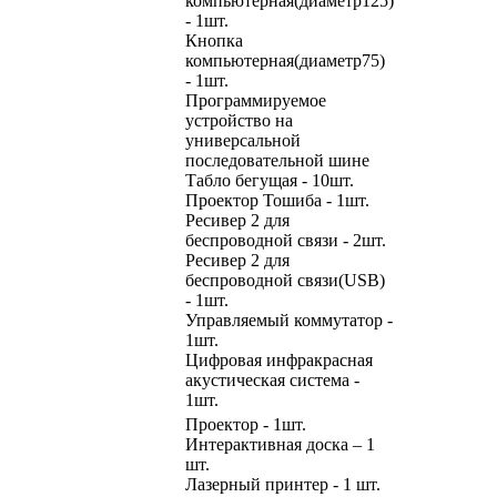
компьютерная(диаметр125)
- 1шт.
Кнопка
компьютерная(диаметр75)
- 1шт.
Программируемое
устройство на
универсальной
последовательной шине
Табло бегущая - 10шт.
Проектор Тошиба - 1шт.
Ресивер 2 для
беспроводной связи - 2шт.
Ресивер 2 для
беспроводной связи(USB)
- 1шт.
Управляемый коммутатор -
1шт.
Цифровая инфракрасная
акустическая система -
1шт.
Проектор - 1шт.
Интерактивная доска – 1
шт.
Лазерный принтер - 1 шт.