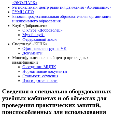
«ЭКО-ПАРК»
Региональный центр развития движения «Абилимпикс»
РУМЦ СПО
Базовая профессиональная образовательная организация
инклюзивного образования
Клуб «Доброволец»
О клубе «Доброволец»
Музей клуба
Федеральный закон
Спортклуб «КГПК»
Официальная группа VK
Документы
Многофункциональный центр прикладных
квалификаций
О создании МЦПК
Нормативные документы
Стоимость обучения
Итоги деятельности
Сведения о специально оборудованных
учебных кабинетах и об объектах для
проведения практических занятий,
приспособленных для использования