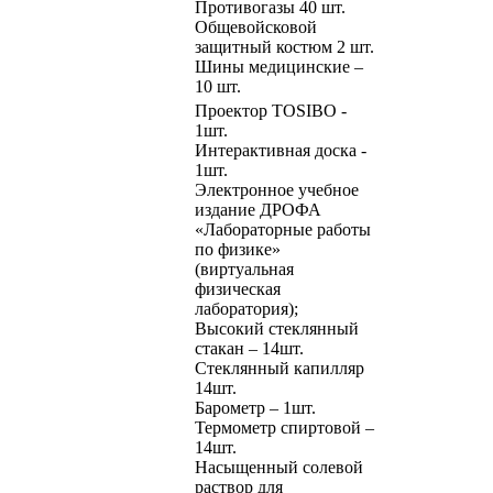
Противогазы 40 шт.
Общевойсковой
защитный костюм 2 шт.
Шины медицинские –
10 шт.
Проектор TOSIBO -
1шт.
Интерактивная доска -
1шт.
Электронное учебное
издание ДРОФА
«Лабораторные работы
по физике»
(виртуальная
физическая
лаборатория);
Высокий стеклянный
стакан – 14шт.
Стеклянный капилляр
14шт.
Барометр – 1шт.
Термометр спиртовой –
14шт.
Насыщенный солевой
раствор для