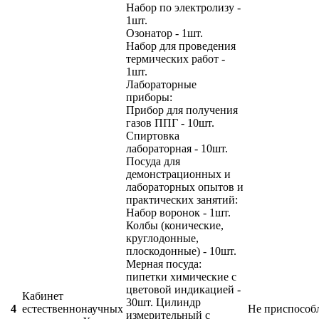
Набор по электролизу -
1шт.
Озонатор - 1шт.
Набор для проведения
термических работ -
1шт.
Лабораторные
приборы:
Прибор для получения
газов ППГ - 10шт.
Спиртовка
лабораторная - 10шт.
Посуда для
демонстрационных и
лабораторных опытов и
практических занятий:
Набор воронок - 1шт.
Колбы (конические,
круглодонные,
плоскодонные) - 10шт.
Мерная посуда:
пипетки химические с
цветовой индикацией -
Кабинет
30шт. Цилиндр
4
естественнонаучных
Не приспособ
измерительный с