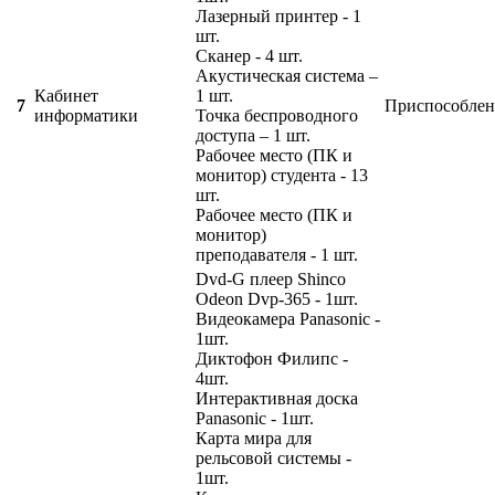
Лазерный принтер - 1
шт.
Сканер - 4 шт.
Акустическая система –
Кабинет
1 шт.
7
Приспособлен
информатики
Точка беспроводного
доступа – 1 шт.
Рабочее место (ПК и
монитор) студента - 13
шт.
Рабочее место (ПК и
монитор)
преподавателя - 1 шт.
Dvd-G плеер Shinco
Odeon Dvp-365 - 1шт.
Видеокамера Panasonic -
1шт.
Диктофон Филипс -
4шт.
Интерактивная доска
Panasonic - 1шт.
Карта мира для
рельсовой системы -
1шт.