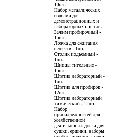
10шт.
Набор металлических
изделий для
демонстрационных и
лабораторных опытов:
Зажим пробирочный -
15шт.
Ложка для сжигания
веществ - 1шт.
Столик подъемный -
1шт.
Щипцы тигельные -
15шт.
Штатив лабораторный -
1шт.
Штатив для пробирок -
12шт.
Штатив лабораторный
химический - 12шт.
Набор
принадлежностей для
хозяйственной
деятельности: доска для
сушки, ершики, наборы
пробок, ножницы, очки